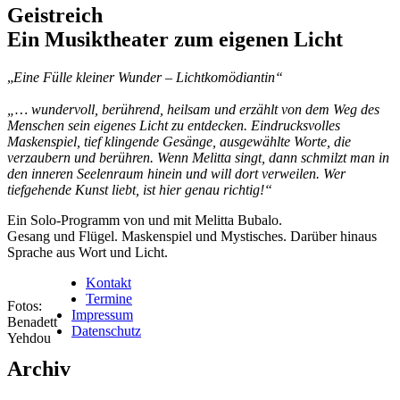
Geistreich
Ein Musiktheater zum eigenen Licht
„
E
ine Fülle kleiner Wunder –
Lichtkomödiantin“
„… wundervoll, berührend, heilsam und erzählt von dem Weg des
Menschen sein eigenes Licht zu entdecken. Eindrucksvolles
Maskenspiel, tief klingende Gesänge, ausgewählte Worte, die
verzaubern und berühren. Wenn Melitta singt, dann schmilzt man in
den inneren Seelenraum hinein und will dort verweilen. Wer
tiefgehende Kunst liebt, ist hier genau richtig!“
Ein Solo-Programm von und mit Melitta Bubalo.
Gesang und Flügel. Maskenspiel und Mystisches. Darüber hinaus
Sprache aus Wort und Licht.
Kontakt
Termine
Fotos:
Impressum
Benadett
Datenschutz
Yehdou
Archiv