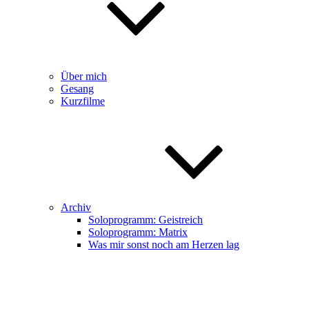
Über mich
Gesang
Kurzfilme
Archiv
Soloprogramm: Geistreich
Soloprogramm: Matrix
Was mir sonst noch am Herzen lag