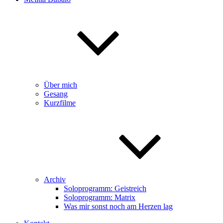
Über mich
Gesang
Kurzfilme
Archiv
Soloprogramm: Geistreich
Soloprogramm: Matrix
Was mir sonst noch am Herzen lag